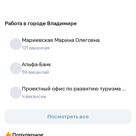
Работа в городе Владимире
Мариевская Марина Олеговна
121 вакансия
Альфа-Банк
59 вакансий
Проектный офис по развитию туризма и
гостеприимства Москвы
4 вакансии
Посмотреть все
Популярное