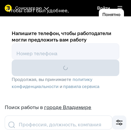
Соискателю
Войти
Чтобы сайт был удобнее,
Понятно
используем
cookies
Напишите телефон, чтобы работодатели
могли предложить вам работу
Номер телефона
Продолжая, вы принимаете
политику
конфиденциальности
и
правила сервиса
Поиск работы
в
городе Владимире
Профессия, должность, компания