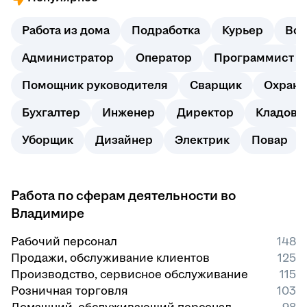
Работа из дома
Подработка
Курьер
Вод
Администратор
Оператор
Программист
Помощник руководителя
Сварщик
Охранн
Бухгалтер
Инженер
Директор
Кладовщ
Уборщик
Дизайнер
Электрик
Повар
Работа по сферам деятельности во
Владимире
Рабочий персонал
148
Продажи, обслуживание клиентов
125
Производство, сервисное обслуживание
115
Розничная торговля
103