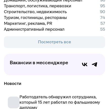
Домашний, обслуживающий персонал
98
Транспорт, логистика, перевозки
95
Строительство, недвижимость
90
Туризм, гостиницы, рестораны
74
Маркетинг, реклама, PR
57
Административный персонал
55
Посмотреть все
Вакансии в мессенджере
Новости
Работодатель обнаружил сотрудника,
который 15 лет работал по фальшивому
диплому